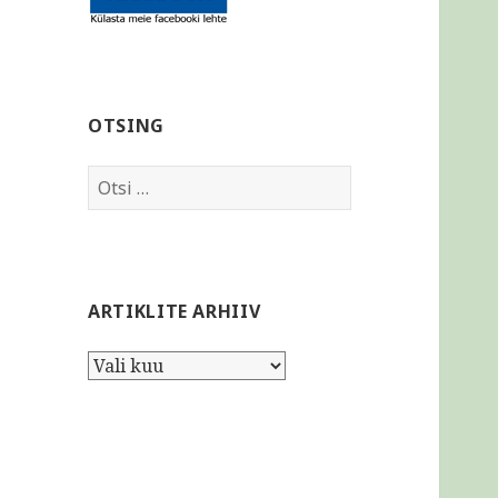
OTSING
Otsi:
ARTIKLITE ARHIIV
Artiklite
arhiiv