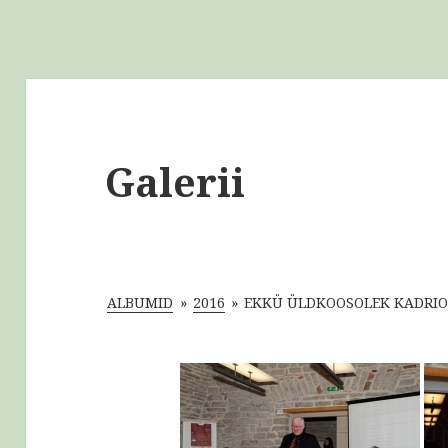
Galerii
ALBUMID
»
2016
»
EKKÜ ÜLDKOOSOLEK KADRIOR