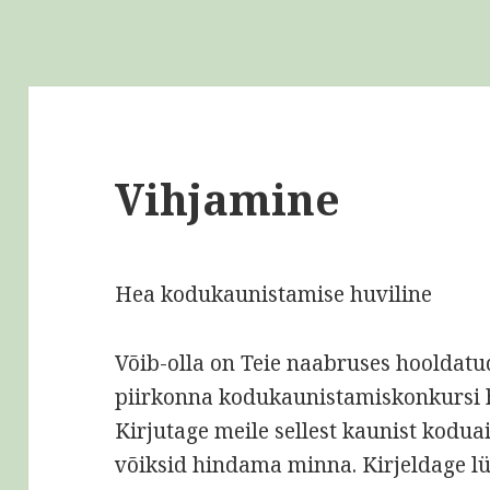
Vihjamine
Hea kodukaunistamise huviline
Võib-olla on Teie naabruses hooldatu
piirkonna kodukaunistamiskonkursi h
Kirjutage meile sellest kaunist kodua
võiksid hindama minna. Kirjeldage lü