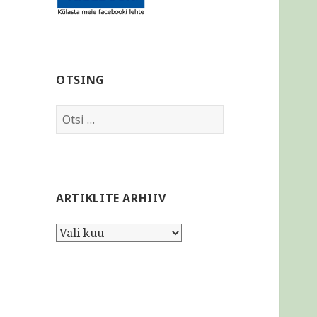
OTSING
Otsi:
ARTIKLITE ARHIIV
Artiklite
arhiiv