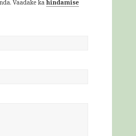
inda. Vaadake ka
hindamise