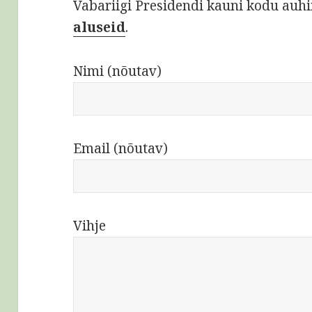
Vabariigi Presidendi kauni kodu auh
aluseid
.
Nimi (nõutav)
Email (nõutav)
Vihje