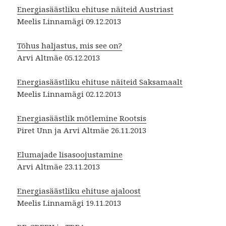
Energiasäästliku ehituse näiteid Austriast
Meelis Linnamägi 09.12.2013
Tõhus haljastus, mis see on?
Arvi Altmäe 05.12.2013
Energiasäästliku ehituse näiteid Saksamaalt
Meelis Linnamägi 02.12.2013
Energiasäästlik mõtlemine Rootsis
Piret Unn ja Arvi Altmäe 26.11.2013
Elumajade lisasoojustamine
Arvi Altmäe 23.11.2013
Energiasäästliku ehituse ajaloost
Meelis Linnamägi 19.11.2013