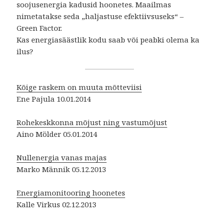
soojusenergia kadusid hoonetes. Maailmas
nimetatakse seda „haljastuse efektiivsuseks“ –
Green Factor.
Kas energiasäästlik kodu saab või peabki olema ka
ilus?
Kõige raskem on muuta mõtteviisi
Ene Pajula 10.01.2014
Rohekeskkonna mõjust ning vastumõjust
Aino Mölder 05.01.2014
Nullenergia vanas majas
Marko Männik 05.12.2013
Energiamonitooring hoonetes
Kalle Virkus 02.12.2013