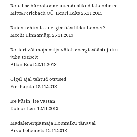
Rohelise büroohoone uuenduslikud lahendused
Mitt&Perlebach OÜ. Henri Laks 25.11.2013
Kuidas ehitada energiasäästlikku hoonet?
Meelis Linnamägi 25.11.2013
Korteri või maja ostja võtab energiasäästujuttu
juba tõsiselt
Allan Kool 23.11.2013
Õigel ajal tehtud otsused
Ene Pajula 18.11.2013
Ise küsin, ise vastan
Kuldar Leis 12.11.2013
Madalenergiamaja Hommiku tänaval
Arvo Lehemets 12.11.2013