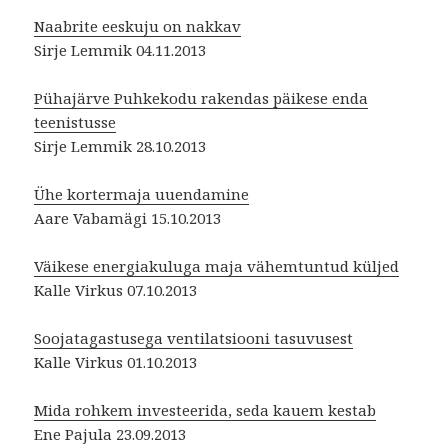
Naabrite eeskuju on nakkav
Sirje Lemmik 04.11.2013
Pühajärve Puhkekodu rakendas päikese enda
teenistusse
Sirje Lemmik 28.10.2013
Ühe kortermaja uuendamine
Aare Vabamägi 15.10.2013
Väikese energiakuluga maja vähemtuntud küljed
Kalle Virkus 07.10.2013
Soojatagastusega ventilatsiooni tasuvusest
Kalle Virkus 01.10.2013
Mida rohkem investeerida, seda kauem kestab
Ene Pajula 23.09.2013