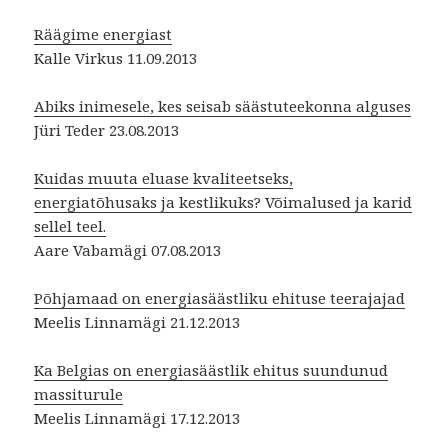
Räägime energiast
Kalle Virkus 11.09.2013
Abiks inimesele, kes seisab säästuteekonna alguses
Jüri Teder 23.08.2013
Kuidas muuta eluase kvaliteetseks,
energiatõhusaks ja kestlikuks? Võimalused ja karid
sellel teel.
Aare Vabamägi 07.08.2013
Põhjamaad on energiasäästliku ehituse teerajajad
Meelis Linnamägi 21.12.2013
Ka Belgias on energiasäästlik ehitus suundunud
massiturule
Meelis Linnamägi 17.12.2013