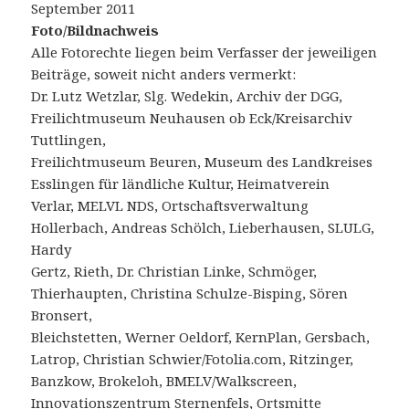
September 2011
Foto/Bildnachweis
Alle Fotorechte liegen beim Verfasser der jeweiligen
Beiträge, soweit nicht anders vermerkt:
Dr. Lutz Wetzlar, Slg. Wedekin, Archiv der DGG,
Freilichtmuseum Neuhausen ob Eck/Kreisarchiv
Tuttlingen,
Freilichtmuseum Beuren, Museum des Landkreises
Esslingen für ländliche Kultur, Heimatverein
Verlar, MELVL NDS, Ortschaftsverwaltung
Hollerbach, Andreas Schölch, Lieberhausen, SLULG,
Hardy
Gertz, Rieth, Dr. Christian Linke, Schmöger,
Thierhaupten, Christina Schulze-Bisping, Sören
Bronsert,
Bleichstetten, Werner Oeldorf, KernPlan, Gersbach,
Latrop, Christian Schwier/Fotolia.com, Ritzinger,
Banzkow, Brokeloh, BMELV/Walkscreen,
Innovationszentrum Sternenfels, Ortsmitte