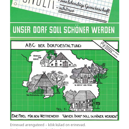
Erinevad arenguteed – kõik külad on erinevad.