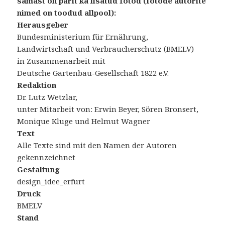
samast on pärit ka lisatud fotod (fotode autorite
nimed on toodud allpool):
Herausgeber
Bundesministerium für Ernährung,
Landwirtschaft und Verbraucherschutz (BMELV)
in Zusammenarbeit mit
Deutsche Gartenbau-Gesellschaft 1822 e.V.
Redaktion
Dr. Lutz Wetzlar,
unter Mitarbeit von: Erwin Beyer, Sören Bronsert,
Monique Kluge und Helmut Wagner
Text
Alle Texte sind mit den Namen der Autoren
gekennzeichnet
Gestaltung
design_idee_erfurt
Druck
BMELV
Stand