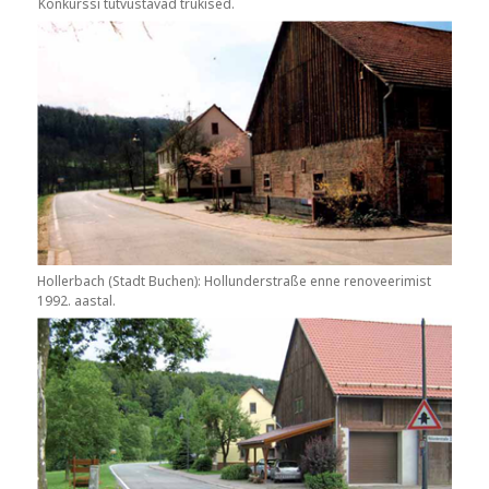
Konkurssi tutvustavad trükised.
Hollerbach (Stadt Buchen): Hollunderstraße enne renoveerimist
1992. aastal.