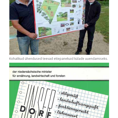
Kohalikud ühendused teevad ettepanekuid külade uuendamiseks.