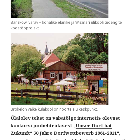
Banzkowi värav – kohalike elanike ja Wismari ülikooli tudengite
koostööprojekt.
Brokeloh väike külakool on noorte elu keskpunkt.
Ülalolev tekst on vabatõlge internetis olevast
konkursi juubelitrükisest „
Unser Dorf hat
Zukunft“ 50 Jahre Dorfwettbewerb 1961-2011
“,